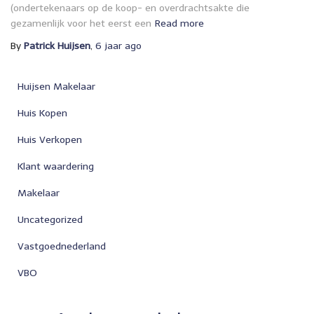
(ondertekenaars op de koop- en overdrachtsakte die
gezamenlijk voor het eerst een
Read more
By
Patrick Huijsen
,
6 jaar
ago
Huijsen Makelaar
Huis Kopen
Huis Verkopen
Klant waardering
Makelaar
Uncategorized
Vastgoednederland
VBO