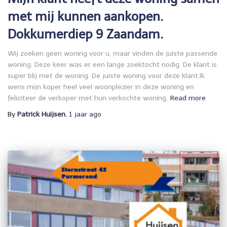
met mij kunnen aankopen.
Dokkumerdiep 9 Zaandam.
Wij zoeken geen woning voor u, maar vinden de juiste passende
woning. Deze keer was er een lange zoektocht nodig. De klant is
super blij met de woning. De juiste woning voor deze klant.Ik
wens mijn koper heel veel woonplezier in deze woning en
feliciteer de verkoper met hun verkochte woning.
Read more
By
Patrick Huijsen
,
1 jaar
ago