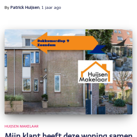
By
Patrick Huijsen
,
1 jaar
ago
HUIJSEN MAKELAAR
Mijn klant heeft deze woning samen