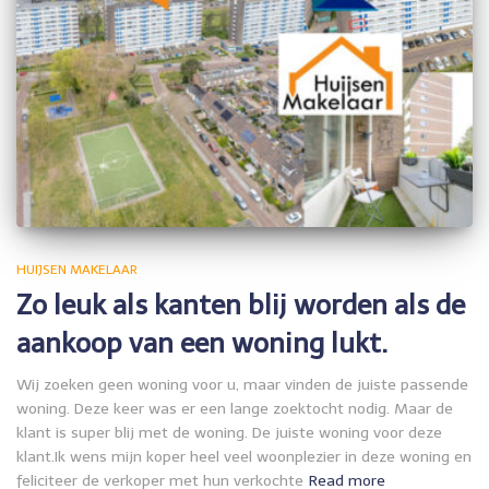
HUIJSEN MAKELAAR
Zo leuk als kanten blij worden als de
aankoop van een woning lukt.
Wij zoeken geen woning voor u, maar vinden de juiste passende
woning. Deze keer was er een lange zoektocht nodig. Maar de
klant is super blij met de woning. De juiste woning voor deze
klant.Ik wens mijn koper heel veel woonplezier in deze woning en
feliciteer de verkoper met hun verkochte
Read more