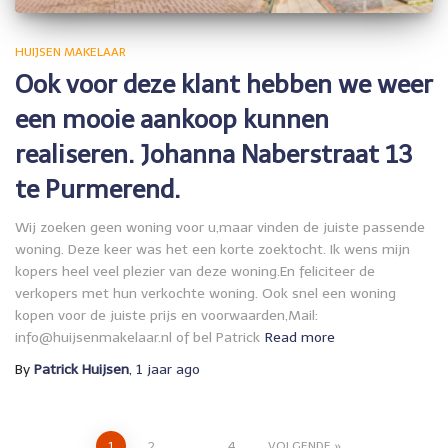
HUIJSEN MAKELAAR
Ook voor deze klant hebben we weer
een mooie aankoop kunnen
realiseren. Johanna Naberstraat 13
te Purmerend.
Wij zoeken geen woning voor u,maar vinden de juiste passende
woning. Deze keer was het een korte zoektocht. Ik wens mijn
kopers heel veel plezier van deze woning.En feliciteer de
verkopers met hun verkochte woning. Ook snel een woning
kopen voor de juiste prijs en voorwaarden,Mail:
info@huijsenmakelaar.nl of bel Patrick
Read more
By
Patrick Huijsen
,
1 jaar
ago
1
2
…
4
VOLGENDE