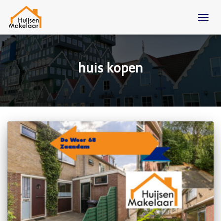
TOGG
NAVIG
huis kopen