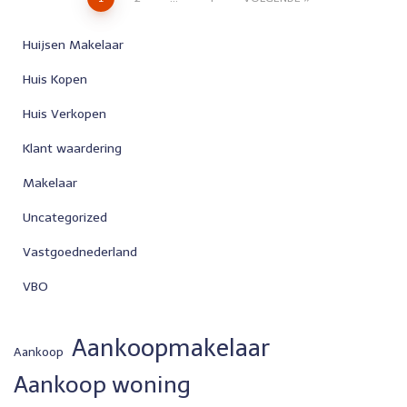
Berichten
paginering
Huijsen Makelaar
Huis Kopen
Huis Verkopen
Klant waardering
Makelaar
Uncategorized
Vastgoednederland
VBO
Aankoopmakelaar
Aankoop
Aankoop woning