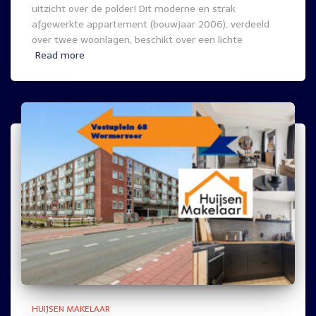
uitzicht over de polder! Dit moderne en strak
afgewerkte appartement (bouwjaar 2006), verdeeld
over twee woonlagen, beschikt over een lichte
Read more
HUIJSEN MAKELAAR