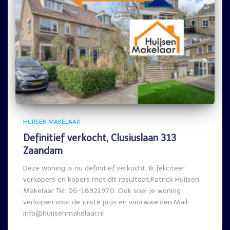
HUIJSEN MAKELAAR
Definitief verkocht, Clusiuslaan 313
Zaandam
Deze woning is nu definitief verkocht. Ik feliciteer
verkopers en kopers met dit resultaat.Patrick Huijsen
Makelaar Tel: 06-18921970. Ook snel je woning
verkopen voor de juiste prijs en voorwaarden,Mail:
info@huijsenmakelaar.nl