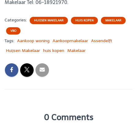
Makelaar Tel: 06-18921970.
Categories:
HUIJSEN MAKELAAR
HUIS KOPEN
MAKELAAR
VBO
Tags:
Aankoop woning
Aankoopmakelaar
Assendelft
Huijsen Makelaar
huis kopen
Makelaar
0 Comments