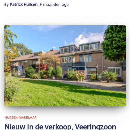
By
Patrick Huijsen
,
9 maanden
ago
HUIJSEN MAKELAAR
Nieuw in de verkoop, Veeringzoon