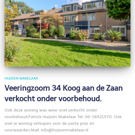
HUIJSEN MAKELAAR
Veeringzoom 34 Koog aan de Zaan
verkocht onder voorbehoud.
Ook deze woning was weer snel verkocht onder
voorbehoud.Patrick Huijsen Makelaar Tel: 06-18921970. Ook
snel je woning verkopen voor de juiste prijs en
voorwaarden,Mail: info@huijsenmakelaar.nl