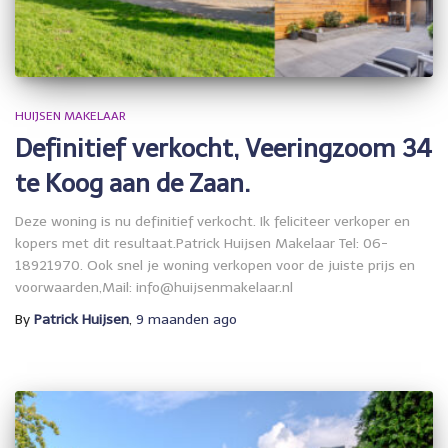
HUIJSEN MAKELAAR
Definitief verkocht, Veeringzoom 34
te Koog aan de Zaan.
Deze woning is nu definitief verkocht. Ik feliciteer verkoper en
kopers met dit resultaat.Patrick Huijsen Makelaar Tel: 06-
18921970. Ook snel je woning verkopen voor de juiste prijs en
voorwaarden,Mail: info@huijsenmakelaar.nl
By
Patrick Huijsen
,
9 maanden
ago