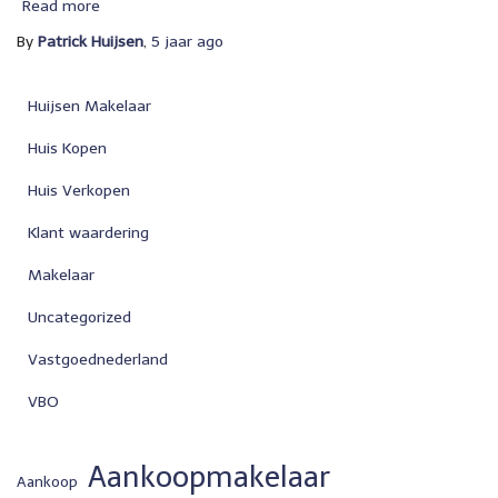
Read more
By
Patrick Huijsen
,
5 jaar
ago
Huijsen Makelaar
Huis Kopen
Huis Verkopen
Klant waardering
Makelaar
Uncategorized
Vastgoednederland
VBO
Aankoopmakelaar
Aankoop