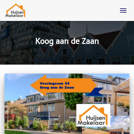
TOGG
NAVIG
Koog aan de Zaan