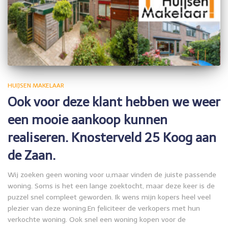
HUIJSEN MAKELAAR
Ook voor deze klant hebben we weer
een mooie aankoop kunnen
realiseren. Knosterveld 25 Koog aan
de Zaan.
Wij zoeken geen woning voor u,maar vinden de juiste passende
woning. Soms is het een lange zoektocht, maar deze keer is de
puzzel snel compleet geworden. Ik wens mijn kopers heel veel
plezier van deze woning.En feliciteer de verkopers met hun
verkochte woning. Ook snel een woning kopen voor de