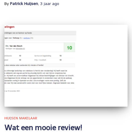
By
Patrick Huijsen
,
3 jaar
ago
HUIJSEN MAKELAAR
Wat een mooie review!