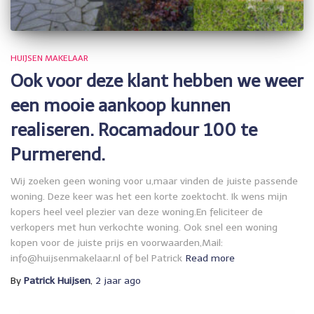
HUIJSEN MAKELAAR
Ook voor deze klant hebben we weer
een mooie aankoop kunnen
realiseren. Rocamadour 100 te
Purmerend.
Wij zoeken geen woning voor u,maar vinden de juiste passende
woning. Deze keer was het een korte zoektocht. Ik wens mijn
kopers heel veel plezier van deze woning.En feliciteer de
verkopers met hun verkochte woning. Ook snel een woning
kopen voor de juiste prijs en voorwaarden,Mail:
info@huijsenmakelaar.nl of bel Patrick
Read more
By
Patrick Huijsen
,
2 jaar
ago