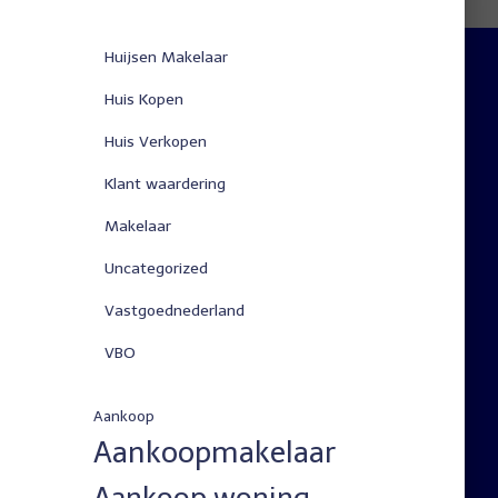
Huijsen Makelaar
Huis Kopen
Huis Verkopen
Klant waardering
Makelaar
Uncategorized
Vastgoednederland
VBO
Aankoop
Aankoopmakelaar
Aankoop woning