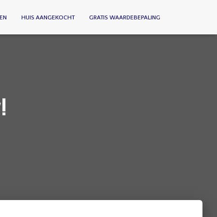
EN
HUIS AANGEKOCHT
GRATIS WAARDEBEPALING
!