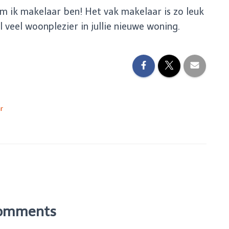
om ik makelaar ben! Het vak makelaar is zo leuk
 veel woonplezier in jullie nieuwe woning.
r
omments