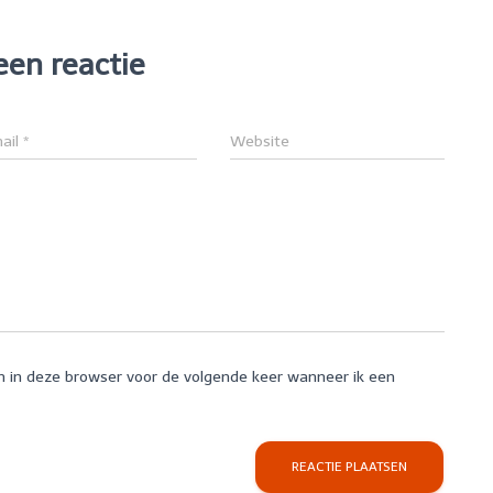
een reactie
ail
*
Website
n in deze browser voor de volgende keer wanneer ik een