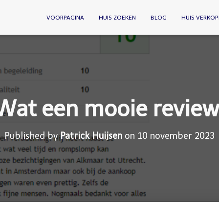
VOORPAGINA
HUIS ZOEKEN
BLOG
HUIS VERKOP
Wat een mooie review
Published by
Patrick Huijsen
on
10 november 2023