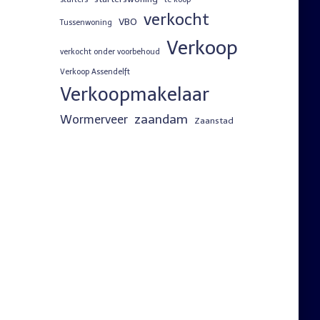
verkocht
VBO
Tussenwoning
Verkoop
verkocht onder voorbehoud
Verkoop Assendelft
Verkoopmakelaar
zaandam
Wormerveer
Zaanstad