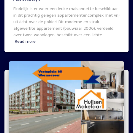
Eindelijk is er weer een leuke maisonnette beschikbaar
in dit prachtig gelegen appartementencomplex met vrij
uitzicht over de polder! Dit moderne en strak
afgewerkte appartement (bouwjaar 2006), verdeeld
over twee woonlagen, beschikt over een lichte
Read more