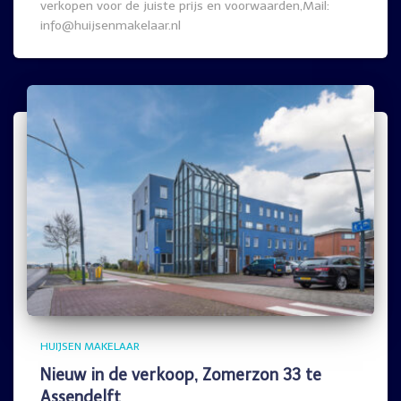
verkopen voor de juiste prijs en voorwaarden,Mail:
info@huijsenmakelaar.nl
HUIJSEN MAKELAAR
Nieuw in de verkoop, Zomerzon 33 te
Assendelft