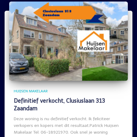
HUIJSEN MAKELAAR
Definitief verkocht, Clusiuslaan 313
Zaandam
Deze woning is nu definitief verkocht. Ik feliciteer
verkopers en kopers met dit resultaat.Patrick Huijsen
Makelaar Tel: 06-18921970. Ook snel je woning