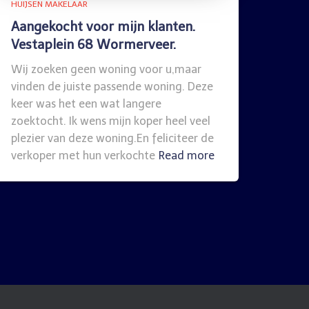
HUIJSEN MAKELAAR
Aangekocht voor mijn klanten.
Vestaplein 68 Wormerveer.
Wij zoeken geen woning voor u,maar
vinden de juiste passende woning. Deze
keer was het een wat langere
zoektocht. Ik wens mijn koper heel veel
plezier van deze woning.En feliciteer de
verkoper met hun verkochte
Read more