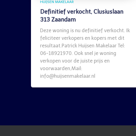
HUIJSEN MAKELAAR
Definitief verkocht, Clusiuslaan
313 Zaandam
Deze woning is nu definitief verkocht. Ik
feliciteer verkopers en kopers met dit
resultaat.Patrick Huijsen Makelaar Tel:
06-18921970. Ook snel je woning
verkopen voor de juiste prijs en
voorwaarden,Mail:
info@huijsenmakelaar.nl