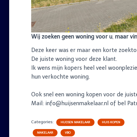
Wij zoeken geen woning voor u
,
maar vin
Deze keer was er maar een korte zoektoch
De juiste woning voor deze klant.
Ik wens mijn kopers heel veel woonplezie
hun verkochte woning.
Ook snel een woning kopen voor de juist
Mail: info@huijsenmakelaar.nl of bel Pat
Categories:
HUIJSEN MAKELAAR
HUIS KOPEN
MAKELAAR
VBO