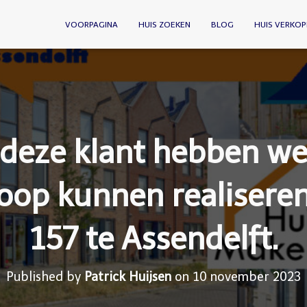
VOORPAGINA
HUIS ZOEKEN
BLOG
HUIS VERKOP
 deze klant hebben we
op kunnen realiseren
157 te Assendelft.
Published by
Patrick Huijsen
on
10 november 2023