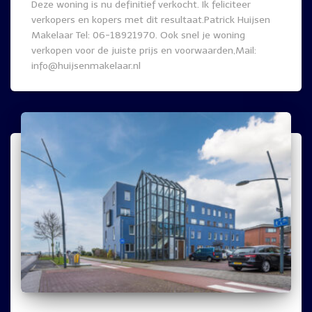
Deze woning is nu definitief verkocht. Ik feliciteer
verkopers en kopers met dit resultaat.Patrick Huijsen
Makelaar Tel: 06-18921970. Ook snel je woning
verkopen voor de juiste prijs en voorwaarden,Mail:
info@huijsenmakelaar.nl