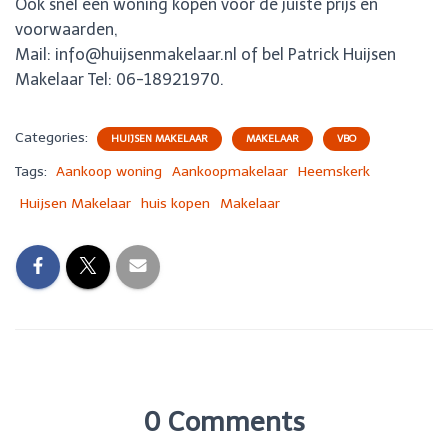
Ook snel een woning kopen voor de juiste prijs en
voorwaarden,
Mail: info@huijsenmakelaar.nl of bel Patrick Huijsen
Makelaar Tel: 06-18921970.
Categories:
HUIJSEN MAKELAAR
MAKELAAR
VBO
Tags:
Aankoop woning
Aankoopmakelaar
Heemskerk
Huijsen Makelaar
huis kopen
Makelaar
0 Comments