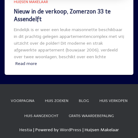
HUIJSEN MAKELAAR
Nieuw in de verkoop, Zomerzon 33 te
Assendelft
Eindelijk is er weer een leuke maisonnette beschikbaar
in dit prachtig gelegen appartementencomplex met vrij
uitzicht over de polder! Dit moderne en strak
afgewerkte appartement (bouwjaar 2006), verdeeld
over twee woonlagen, beschikt over een lichte
Read more
VOORPAGINA
HUIS ZOEKEN
BLOG
HUIS VERKOPEN
HUIS AANGEKOCHT
GRATIS WAARDEBEPALING
Hestia
| Powered by
WordPress
| Huijsen Makelaar