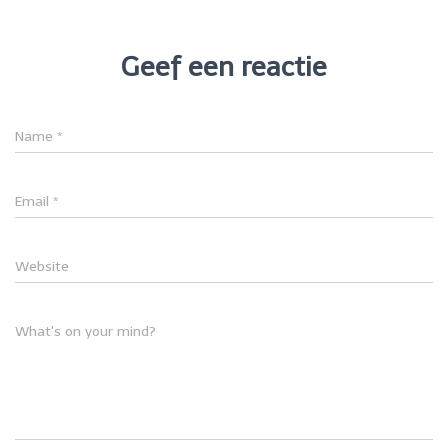
Geef een reactie
Name
*
Email
*
Website
What's on your mind?