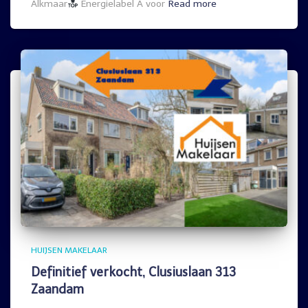
Alkmaar
Energielabel A voor
Read more
HUIJSEN MAKELAAR
Definitief verkocht, Clusiuslaan 313
Zaandam