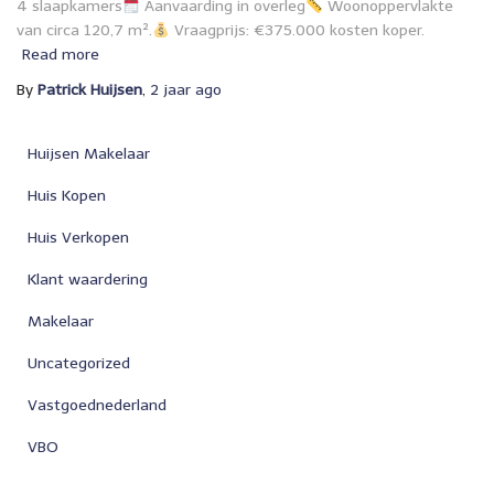
4 slaapkamers
Aanvaarding in overleg
Woonoppervlakte
van circa 120,7 m².
Vraagprijs: €375.000 kosten koper.
Read more
By
Patrick Huijsen
,
2 jaar
ago
Huijsen Makelaar
Huis Kopen
Huis Verkopen
Klant waardering
Makelaar
Uncategorized
Vastgoednederland
VBO