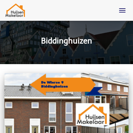
TOGG
NAVIG
Biddinghuizen