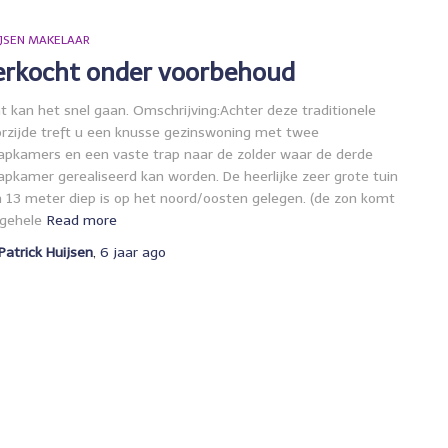
JSEN MAKELAAR
erkocht onder voorbehoud
 kan het snel gaan. Omschrijving:Achter deze traditionele
rzijde treft u een knusse gezinswoning met twee
apkamers en een vaste trap naar de zolder waar de derde
apkamer gerealiseerd kan worden. De heerlijke zeer grote tuin
 13 meter diep is op het noord/oosten gelegen. (de zon komt
gehele
Read more
Patrick Huijsen
,
6 jaar
ago