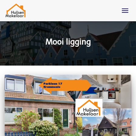
TOGG
NAVIG
Mooi ligging