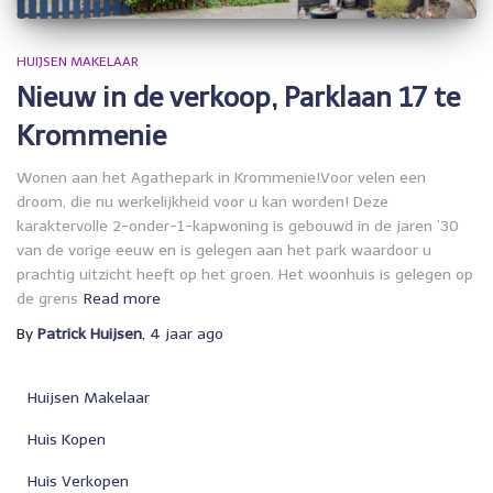
HUIJSEN MAKELAAR
Nieuw in de verkoop, Parklaan 17 te
Krommenie
Wonen aan het Agathepark in Krommenie!Voor velen een
droom, die nu werkelijkheid voor u kan worden! Deze
karaktervolle 2-onder-1-kapwoning is gebouwd in de jaren ’30
van de vorige eeuw en is gelegen aan het park waardoor u
prachtig uitzicht heeft op het groen. Het woonhuis is gelegen op
de grens
Read more
By
Patrick Huijsen
,
4 jaar
ago
Huijsen Makelaar
Huis Kopen
Huis Verkopen