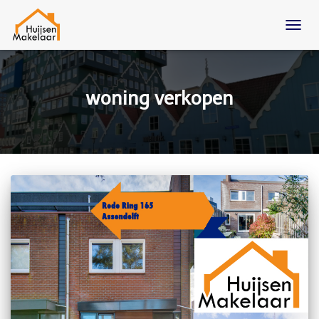
TOGG
NAVIG
woning verkopen