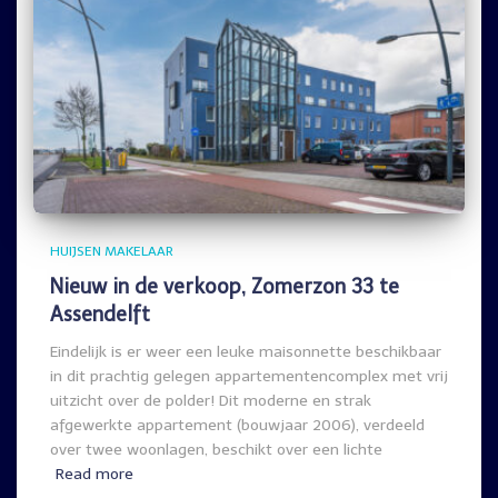
HUIJSEN MAKELAAR
Nieuw in de verkoop, Zomerzon 33 te
Assendelft
Eindelijk is er weer een leuke maisonnette beschikbaar
in dit prachtig gelegen appartementencomplex met vrij
uitzicht over de polder! Dit moderne en strak
afgewerkte appartement (bouwjaar 2006), verdeeld
over twee woonlagen, beschikt over een lichte
Read more