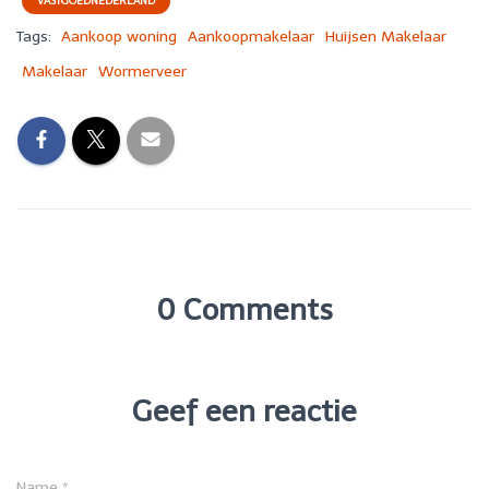
VASTGOEDNEDERLAND
Tags:
Aankoop woning
Aankoopmakelaar
Huijsen Makelaar
Makelaar
Wormerveer
0 Comments
Geef een reactie
Name
*