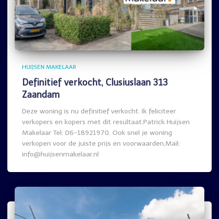
HUIJSEN MAKELAAR
Definitief verkocht, Clusiuslaan 313
Zaandam
Deze woning is nu definitief verkocht. Ik feliciteer
verkopers en kopers met dit resultaat.Patrick Huijsen
Makelaar Tel: 06-18921970. Ook snel je woning
verkopen voor de juiste prijs en voorwaarden,Mail:
info@huijsenmakelaar.nl