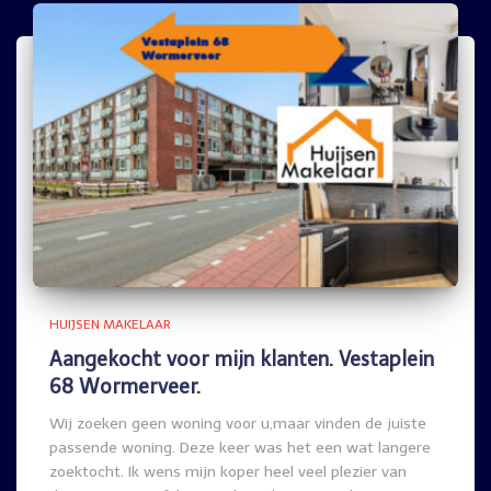
HUIJSEN MAKELAAR
Aangekocht voor mijn klanten. Vestaplein
68 Wormerveer.
Wij zoeken geen woning voor u,maar vinden de juiste
passende woning. Deze keer was het een wat langere
zoektocht. Ik wens mijn koper heel veel plezier van