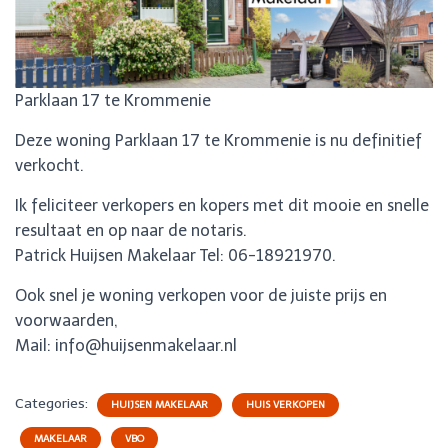
Parklaan 17 te Krommenie
Deze woning Parklaan 17 te Krommenie is nu definitief
verkocht.
Ik feliciteer verkopers en kopers met dit mooie en snelle
resultaat en op naar de notaris.
Patrick Huijsen Makelaar Tel: 06-18921970.
Ook snel je woning verkopen voor de juiste prijs en
voorwaarden,
Mail: info@huijsenmakelaar.nl
Categories:
HUIJSEN MAKELAAR
HUIS VERKOPEN
MAKELAAR
VBO