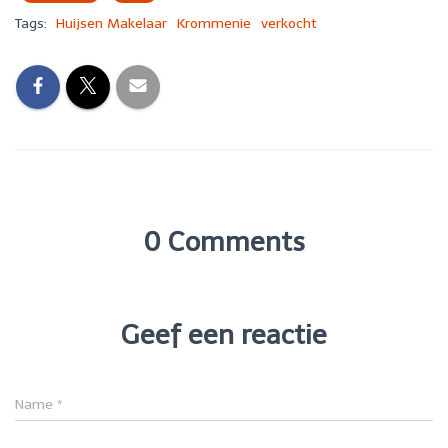
Tags:
Huijsen Makelaar
Krommenie
verkocht
0 Comments
Geef een reactie
Name
*