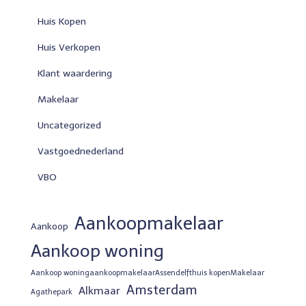
Huis Kopen
Huis Verkopen
Klant waardering
Makelaar
Uncategorized
Vastgoednederland
VBO
Aankoopmakelaar
Aankoop
Aankoop woning
Aankoop woningaankoopmakelaarAssendelfthuis kopenMakelaar
Amsterdam
Alkmaar
Agathepark