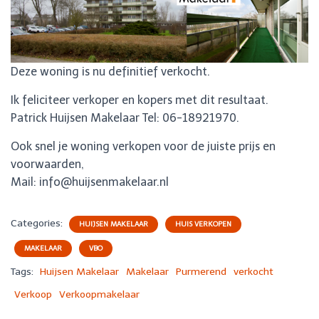
Deze woning is nu definitief verkocht.
Ik feliciteer verkoper en kopers met dit resultaat.
Patrick Huijsen Makelaar Tel: 06-18921970.
Ook snel je woning verkopen voor de juiste prijs en
voorwaarden,
Mail: info@huijsenmakelaar.nl
Categories:
HUIJSEN MAKELAAR
HUIS VERKOPEN
MAKELAAR
VBO
Tags:
Huijsen Makelaar
Makelaar
Purmerend
verkocht
Verkoop
Verkoopmakelaar