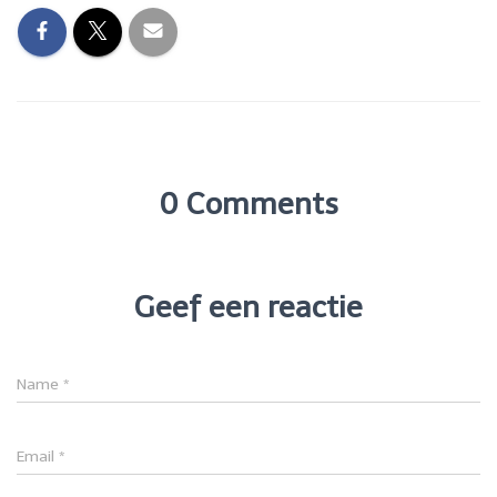
0 Comments
Geef een reactie
Name
*
Email
*