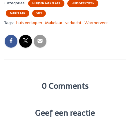
Categories:
HUIJSEN MAKELAAR
HUIS VERKOPEN
MAKELAAR
VBO
Tags:
huis verkopen
Makelaar
verkocht
Wormerveer
0 Comments
Geef een reactie