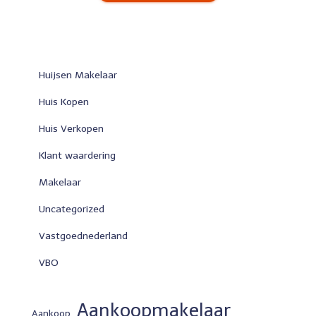
Huijsen Makelaar
Huis Kopen
Huis Verkopen
Klant waardering
Makelaar
Uncategorized
Vastgoednederland
VBO
Aankoopmakelaar
Aankoop