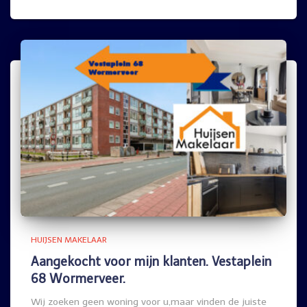
HUIJSEN MAKELAAR
Aangekocht voor mijn klanten. Vestaplein
68 Wormerveer.
Wij zoeken geen woning voor u,maar vinden de juiste