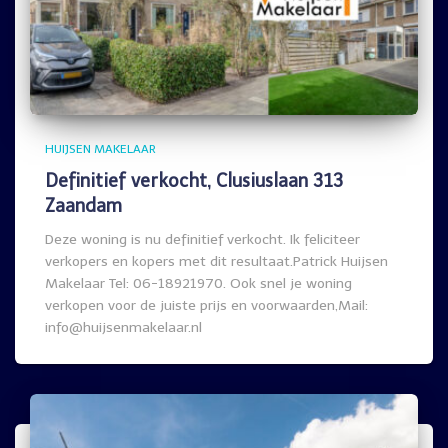
HUIJSEN MAKELAAR
Definitief verkocht, Clusiuslaan 313
Zaandam
Deze woning is nu definitief verkocht. Ik feliciteer
verkopers en kopers met dit resultaat.Patrick Huijsen
Makelaar Tel: 06-18921970. Ook snel je woning
verkopen voor de juiste prijs en voorwaarden,Mail:
info@huijsenmakelaar.nl