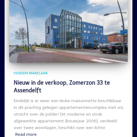
HUIJSEN MAKELAAR
Nieuw in de verkoop, Zomerzon 33 te
Assendelft
Eindelijk is er weer een leuke maisonnette beschikbaar
in dit prachtig gelegen appartementencomplex met vrij
uitzicht over de polder! Dit moderne en strak
afgewerkte appartement (bouwjaar 2006), verdeeld
over twee woonlagen, beschikt over een lichte
Read more