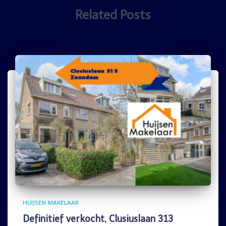
Related Posts
HUIJSEN MAKELAAR
Definitief verkocht, Clusiuslaan 313