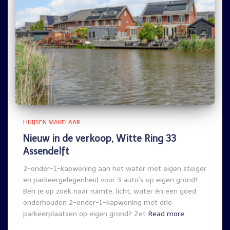
HUIJSEN MAKELAAR
Nieuw in de verkoop, Witte Ring 33
Assendelft
2-onder-1-kapwoning aan het water met eigen steiger
en parkeergelegenheid voor 3 auto’s op eigen grond!
Ben je op zoek naar ruimte, licht, water én een goed
onderhouden 2-onder-1-kapwoning met drie
parkeerplaatsen op eigen grond? Zet
Read more