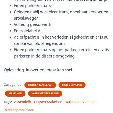
Eigen parkeerplaats;
Gelegen nabij winkelcentrum, openbaar vervoer en
uitvalswegen;
Volledig geïsoleerd;
Energielabel A;
de erfpacht is in het verleden afgekocht en er is nu
sprake van bloot eigendom;
Eigen parkeerplaats op het parkeerterrein en gratis
parkeren in de directe omgeving.
Oplevering: in overleg, maar kan snel.
Categories:
HUIJSEN MAKELAAR
HUIS VERKOPEN
MAKELAAR
VASTGOEDNEDERLAND
Tags:
Assendelft
Huijsen Makelaar
Makelaar
Verkoop
Verkoopmakelaar