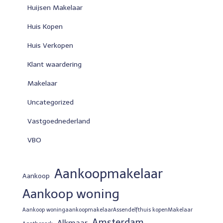
Huijsen Makelaar
Huis Kopen
Huis Verkopen
Klant waardering
Makelaar
Uncategorized
Vastgoednederland
VBO
Aankoopmakelaar
Aankoop
Aankoop woning
Aankoop woningaankoopmakelaarAssendelfthuis kopenMakelaar
Amsterdam
Alkmaar