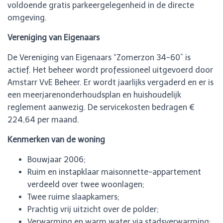
voldoende gratis parkeergelegenheid in de directe
omgeving.
Vereniging van Eigenaars
De Vereniging van Eigenaars “Zomerzon 34-60” is
actief. Het beheer wordt professioneel uitgevoerd door
Amstarr VvE Beheer. Er wordt jaarlijks vergaderd en er is
een meerjarenonderhoudsplan en huishoudelijk
reglement aanwezig. De servicekosten bedragen €
224,64 per maand.
Kenmerken van de woning
Bouwjaar 2006;
Ruim en instapklaar maisonnette-appartement
verdeeld over twee woonlagen;
Twee ruime slaapkamers;
Prachtig vrij uitzicht over de polder;
Verwarming en warm water via stadsverwarming;