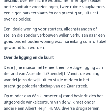
beschikt over een lichte woonkamer met open keuken,
nette sanitaire voorzieningen, twee ruime slaapkamers,
een eigen parkeerplaats én een prachtig vrij uitzicht
over de polder.
Een ideale woning voor starters, alleenstaanden of
stellen die zonder verbouwen willen verhuizen naar een
goed onderhouden woning waar jarenlang comfortabel
gewoond kan worden.
Over de ligging en de buurt
Deze fijne maisonnette heeft een prettige ligging aan
de rand van Assendelft/Saendelft. Vanuit de woning
wandel je zo de wijk uit en sta je midden in het
prachtige polderlandschap van de Zaanstreek.
Op minder dan één kilometer afstand bevindt zich het
uitgebreide winkelcentrum van de wijk met onder
andere een Albert Heijn, HEMA, diverse drogisterijen,