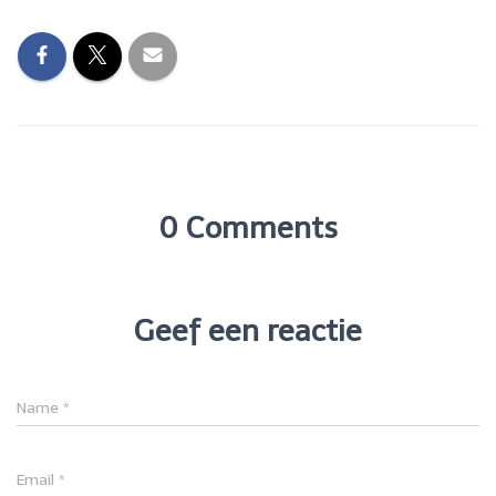
0 Comments
Geef een reactie
Name
*
Email
*