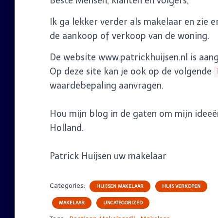
Beste Mensen, klanten en volgers,
Ik ga lekker verder als makelaar en zie 
de aankoop of verkoop van de woning.
De website www.patrickhuijsen.nl is aange
Op deze site kan je ook op de volgende
waardebepaling aanvragen.
Hou mijn blog in de gaten om mijn ideeë
Holland.
Patrick Huijsen uw makelaar
Categories:
HUIJSEN MAKELAAR
HUIS VERKOPEN
MAKELAAR
UNCATEGORIZED