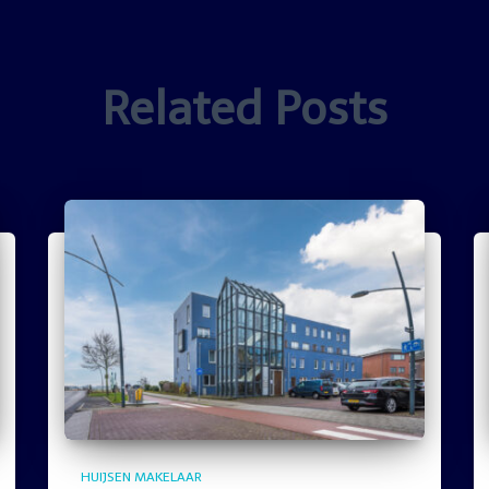
Related Posts
HUIJSEN MAKELAAR