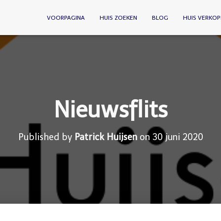
VOORPAGINA
HUIS ZOEKEN
BLOG
HUIS VERKOP
Nieuwsflits
Published by
Patrick Huijsen
on
30 juni 2020