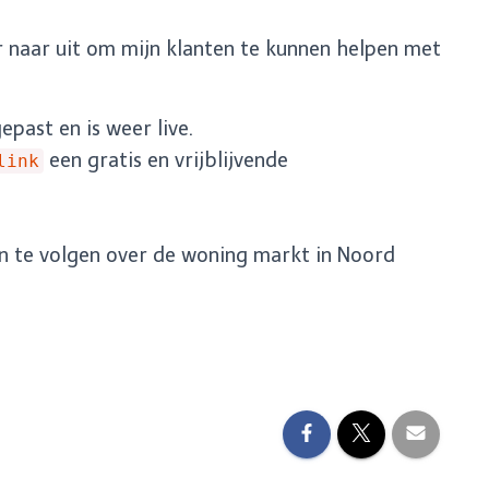
er naar uit om mijn klanten te kunnen helpen met
past en is weer live.
een gratis en vrijblijvende
link
n te volgen over de woning markt in Noord