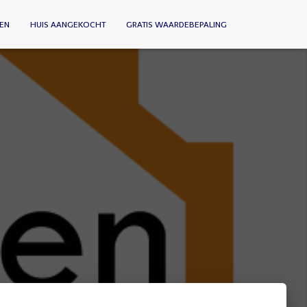
EN
HUIS AANGEKOCHT
GRATIS WAARDEBEPALING