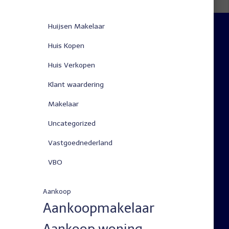
Huijsen Makelaar
Huis Kopen
Huis Verkopen
Klant waardering
Makelaar
Uncategorized
Vastgoednederland
VBO
Aankoop
Aankoopmakelaar
Aankoop woning