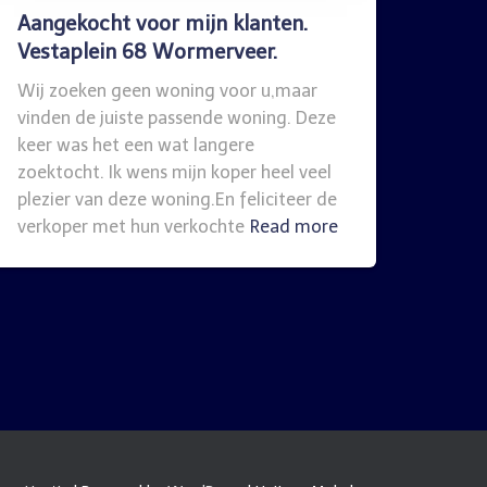
Aangekocht voor mijn klanten.
Vestaplein 68 Wormerveer.
Wij zoeken geen woning voor u,maar
vinden de juiste passende woning. Deze
keer was het een wat langere
zoektocht. Ik wens mijn koper heel veel
plezier van deze woning.En feliciteer de
verkoper met hun verkochte
Read more