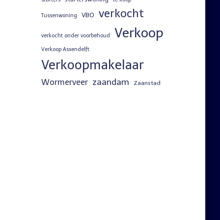
verkocht
VBO
Tussenwoning
Verkoop
verkocht onder voorbehoud
Verkoop Assendelft
Verkoopmakelaar
zaandam
Wormerveer
Zaanstad