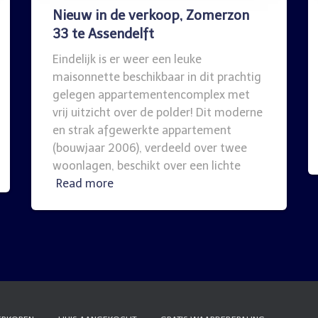
Nieuw in de verkoop, Zomerzon
33 te Assendelft
Eindelijk is er weer een leuke
maisonnette beschikbaar in dit prachtig
gelegen appartementencomplex met
vrij uitzicht over de polder! Dit moderne
en strak afgewerkte appartement
(bouwjaar 2006), verdeeld over twee
woonlagen, beschikt over een lichte
Read more