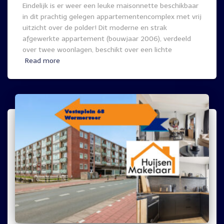
Eindelijk is er weer een leuke maisonnette beschikbaar
in dit prachtig gelegen appartementencomplex met vrij
uitzicht over de polder! Dit moderne en strak
afgewerkte appartement (bouwjaar 2006), verdeeld
over twee woonlagen, beschikt over een lichte
Read more