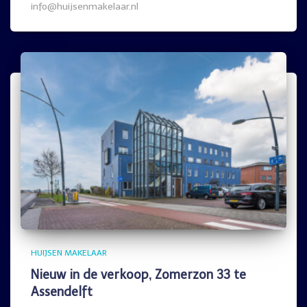
info@huijsenmakelaar.nl
HUIJSEN MAKELAAR
Nieuw in de verkoop, Zomerzon 33 te
Assendelft