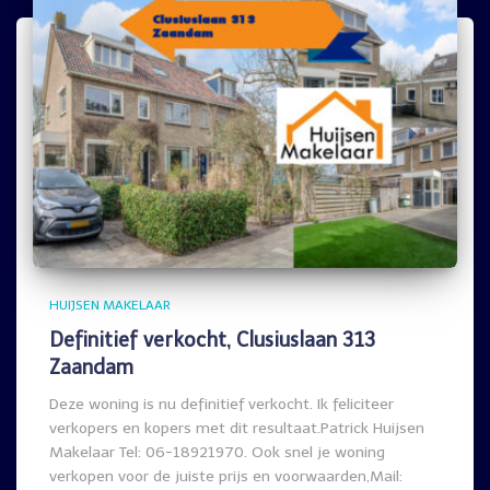
HUIJSEN MAKELAAR
Definitief verkocht, Clusiuslaan 313
Zaandam
Deze woning is nu definitief verkocht. Ik feliciteer
verkopers en kopers met dit resultaat.Patrick Huijsen
Makelaar Tel: 06-18921970. Ook snel je woning
verkopen voor de juiste prijs en voorwaarden,Mail: