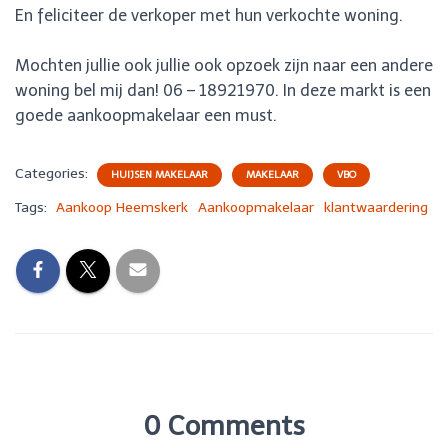
En feliciteer de verkoper met hun verkochte woning.
Mochten jullie ook jullie ook opzoek zijn naar een andere
woning bel mij dan! 06 – 18921970. In deze markt is een
goede aankoopmakelaar een must.
Categories:
HUIJSEN MAKELAAR
MAKELAAR
VBO
Tags:
Aankoop Heemskerk
Aankoopmakelaar
klantwaardering
0 Comments