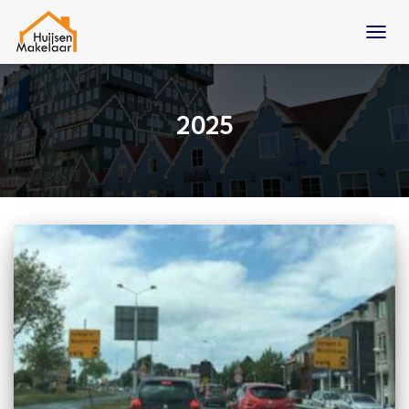
TOGG
NAVIG
2025