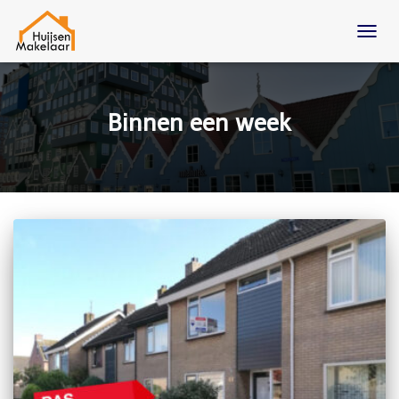
TOGG
NAVIG
Binnen een week