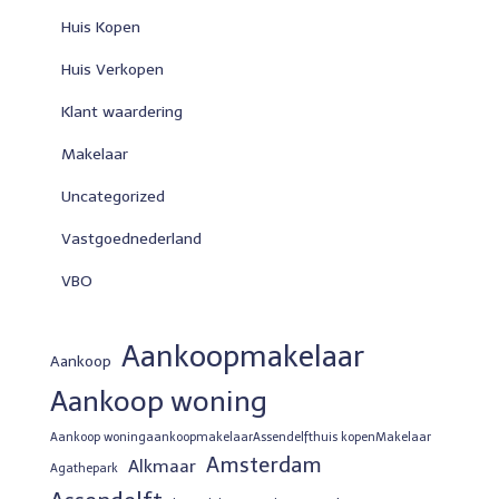
Huis Kopen
Huis Verkopen
Klant waardering
Makelaar
Uncategorized
Vastgoednederland
VBO
Aankoopmakelaar
Aankoop
Aankoop woning
Aankoop woningaankoopmakelaarAssendelfthuis kopenMakelaar
Amsterdam
Alkmaar
Agathepark