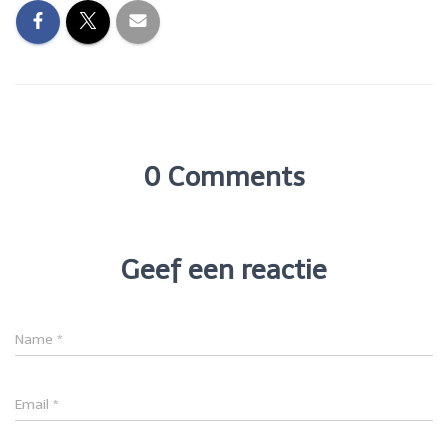
0 Comments
Geef een reactie
Name
*
Email
*