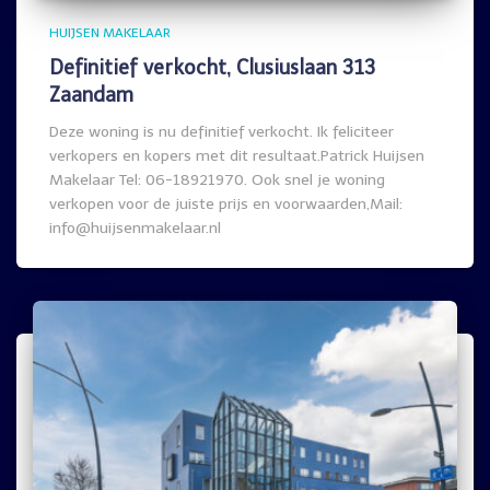
HUIJSEN MAKELAAR
Definitief verkocht, Clusiuslaan 313
Zaandam
Deze woning is nu definitief verkocht. Ik feliciteer
verkopers en kopers met dit resultaat.Patrick Huijsen
Makelaar Tel: 06-18921970. Ook snel je woning
verkopen voor de juiste prijs en voorwaarden,Mail:
info@huijsenmakelaar.nl